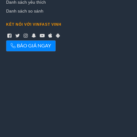
Danh sách yêu thích
Danh sách so sánh
KẾT NỐI VỚI VINFAST VINH
BÁO GIÁ NGAY