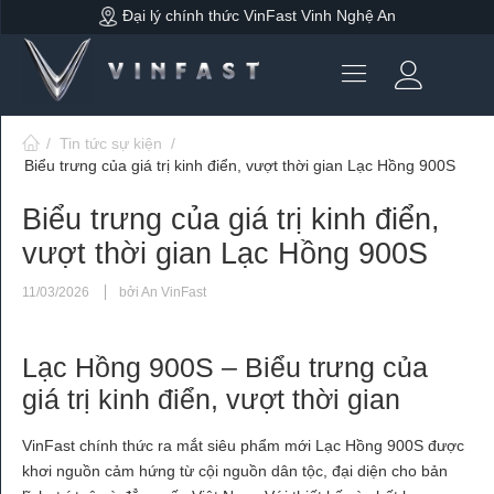
Đại lý chính thức VinFast Vinh Nghệ An
/
Tin tức sự kiện
/
Biểu trưng của giá trị kinh điển, vượt thời gian Lạc Hồng 900S
Biểu trưng của giá trị kinh điển,
vượt thời gian Lạc Hồng 900S
11/03/2026
bởi An VinFast
Lạc Hồng 900S – Biểu trưng của
giá trị kinh điển, vượt thời gian
VinFast chính thức ra mắt siêu phẩm mới Lạc Hồng 900S được
khơi nguồn cảm hứng từ cội nguồn dân tộc, đại diện cho bản