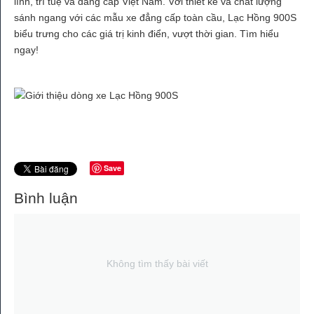
lĩnh, trí tuệ và đẳng cấp Việt Nam. Với thiết kế và chất lượng
sánh ngang với các mẫu xe đẳng cấp toàn cầu, Lạc Hồng 900S
biểu trưng cho các giá trị kinh điển, vượt thời gian. Tìm hiểu
ngay!
Save
Bình luận
Không tìm thấy bài viết