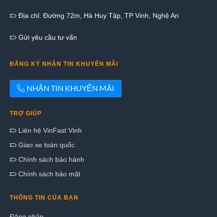
Địa chỉ: Đường 72m, Hà Huy Tập, TP Vinh, Nghệ An
Gửi yêu cầu tư vấn
ĐĂNG KÝ NHẬN TIN KHUYẾN MÃI
NHẬN TIN KHUYẾN MÃI
TRỢ GIÚP
Liên hệ VinFast Vinh
Giao xe toàn quốc
Chính sách bảo hành
Chính sách bảo mật
THÔNG TIN CỦA BẠN
Đăng nhập