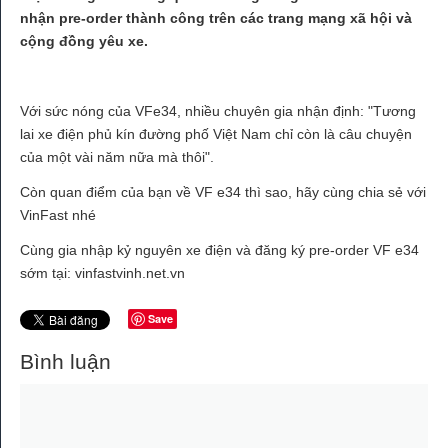
nhận pre-order thành công trên các trang mạng xã hội và
cộng đồng yêu xe.
Với sức nóng của VFe34, nhiều chuyên gia nhận định: "Tương
lai xe điện phủ kín đường phố Việt Nam chỉ còn là câu chuyện
của một vài năm nữa mà thôi".
Còn quan điểm của bạn về VF e34 thì sao, hãy cùng chia sẻ với
VinFast nhé
Cùng gia nhập kỷ nguyên xe điện và đăng ký pre-order VF e34
sớm tại: vinfastvinh.net.vn
Save
Bình luận