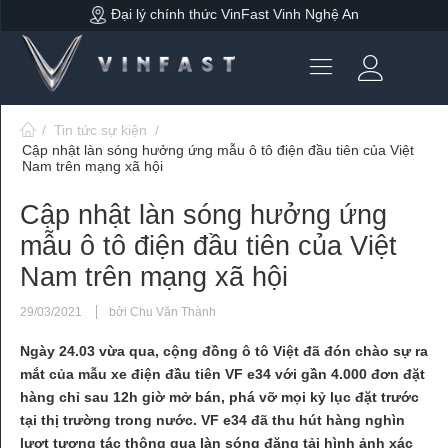
Đại lý chính thức VinFast Vinh Nghệ An
/
Tin tức sự kiện
/
Cập nhật làn sóng hưởng ứng mẫu ô tô điện đầu tiên của Việt
Nam trên mạng xã hội
Cập nhật làn sóng hưởng ứng
mẫu ô tô điện đầu tiên của Việt
Nam trên mạng xã hội
29/03/2021
bởi Chu Văn Thành
Ngày 24.03 vừa qua, cộng đồng ô tô Việt đã đón chào sự ra
mắt của mẫu xe điện đầu tiên VF e34 với gần 4.000 đơn đặt
hàng chỉ sau 12h giờ mở bán, phá vỡ mọi kỷ lục đặt trước
tại thị trường trong nước. VF e34 đã thu hút hàng nghìn
lượt tương tác thông qua làn sóng đăng tải hình ảnh xác