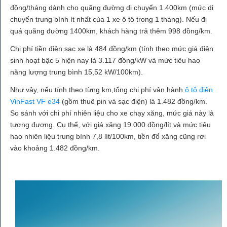
đồng/tháng dành cho quãng đường di chuyển 1.400km (mức di
chuyển trung bình ít nhất của 1 xe ô tô trong 1 tháng). Nếu đi
quá quãng đường 1400km, khách hàng trả thêm 998 đồng/km.
Chi phí tiền điện sạc xe là 484 đồng/km (tính theo mức giá điện
sinh hoạt bậc 5 hiện nay là 3.117 đồng/kW và mức tiêu hao
năng lượng trung bình 15,52 kW/100km).
Như vậy, nếu tính theo từng km,tổng chi phí vận hành
ô tô điện
VinFast VF e34
(gồm thuê pin và sạc điện) là 1.482 đồng/km.
So sánh với chi phí nhiên liệu cho xe chạy xăng, mức giá này là
tương đương. Cụ thể, với giá xăng 19.000 đồng/lít và mức tiêu
hao nhiên liệu trung bình 7,8 lít/100km, tiền đổ xăng cũng rơi
vào khoảng 1.482 đồng/km.