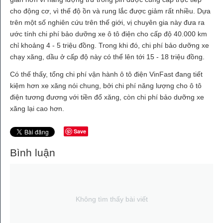
cho động cơ, vì thế độ ồn và rung lắc được giảm rất nhiều. Dựa
trên một số nghiên cứu trên thế giới, vị chuyên gia này đưa ra
ước tính chi phí bảo dưỡng xe ô tô điện cho cấp độ 40.000 km
chỉ khoảng 4 - 5 triệu đồng. Trong khi đó, chi phí bảo dưỡng xe
chạy xăng, dầu ở cấp độ này có thể lên tới 15 - 18 triệu đồng.
Có thế thấy, tổng chi phí vận hành ô tô điện VinFast đang tiết
kiệm hơn xe xăng nói chung, bởi chi phí năng lượng cho ô tô
điện tương đương với tiền đổ xăng, còn chi phí bảo dưỡng xe
xăng lại cao hơn.
Save
Bình luận
Không tìm thấy bài viết