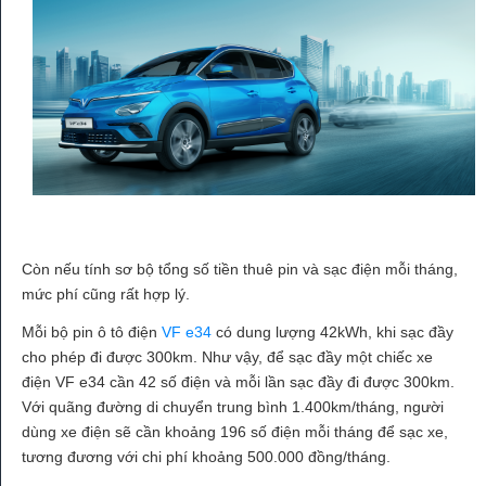
Còn nếu tính sơ bộ tổng số tiền thuê pin và sạc điện mỗi tháng,
mức phí cũng rất hợp lý.
Mỗi bộ pin ô tô điện
VF e34
có dung lượng 42kWh, khi sạc đầy
cho phép đi được 300km. Như vậy, để sạc đầy một chiếc xe
điện VF e34 cần 42 số điện và mỗi lần sạc đầy đi được 300km.
Với quãng đường di chuyển trung bình 1.400km/tháng, người
dùng xe điện sẽ cần khoảng 196 số điện mỗi tháng để sạc xe,
tương đương với chi phí khoảng 500.000 đồng/tháng.