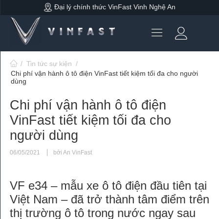
Đại lý chính thức VinFast Vinh Nghệ An
/
Tin tức sự kiện
/
Chi phí vận hành ô tô điện VinFast tiết kiệm tối đa cho người
dùng
Chi phí vận hành ô tô điện
VinFast tiết kiệm tối đa cho
người dùng
06/05/2021
bởi An VinFast
VF e34 – mẫu xe ô tô điện đầu tiên tại
Việt Nam – đã trở thành tâm điểm trên
thị trường ô tô trong nước ngay sau