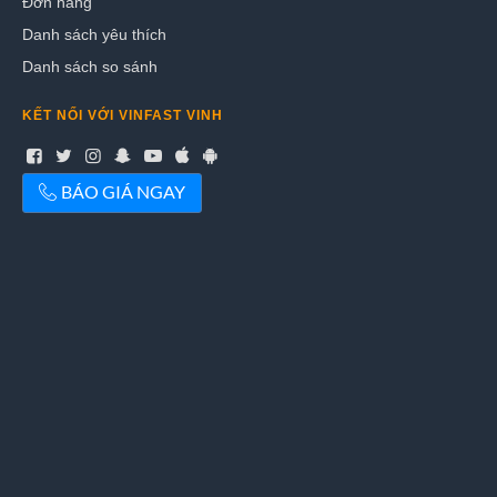
Đơn hàng
Danh sách yêu thích
Danh sách so sánh
KẾT NỐI VỚI VINFAST VINH
BÁO GIÁ NGAY