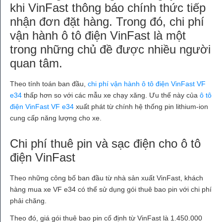
khi VinFast thông báo chính thức tiếp
nhận đơn đặt hàng. Trong đó, chi phí
vận hành ô tô điện VinFast là một
trong những chủ đề được nhiều người
quan tâm.
Theo tính toán ban đầu,
chi phí vận hành ô tô điện VinFast VF
e34
thấp hơn so với các mẫu xe chạy xăng. Ưu thế này của
ô tô
điện VinFast VF e34
xuất phát từ chính hệ thống pin lithium-ion
cung cấp năng lượng cho xe.
Chi phí thuê pin và sạc điện cho ô tô
điện VinFast
Theo những công bố ban đầu từ nhà sản xuất VinFast, khách
hàng mua xe VF e34 có thể sử dụng gói thuê bao pin với chi phí
phải chăng.
Theo đó, giá gói thuê bao pin cố định từ VinFast là 1.450.000