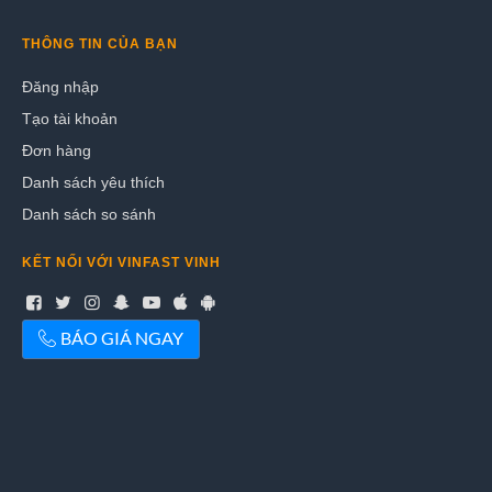
THÔNG TIN CỦA BẠN
Đăng nhập
Tạo tài khoản
Đơn hàng
Danh sách yêu thích
Danh sách so sánh
KẾT NỐI VỚI VINFAST VINH
BÁO GIÁ NGAY