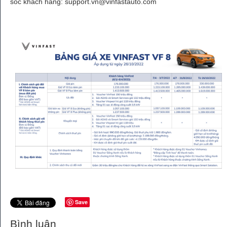
sóc khách hàng:
support.vn@vinfastauto.com
Save
Bình luận