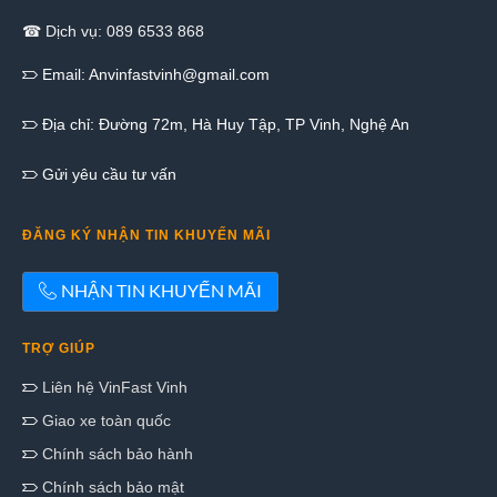
☎ Dịch vụ: 089 6533 868
Email:
Anvinfastvinh@gmail.com
Địa chỉ: Đường 72m, Hà Huy Tập, TP Vinh, Nghệ An
Gửi yêu cầu tư vấn
ĐĂNG KÝ NHẬN TIN KHUYẾN MÃI
NHẬN TIN KHUYẾN MÃI
TRỢ GIÚP
Liên hệ VinFast Vinh
Giao xe toàn quốc
Chính sách bảo hành
Chính sách bảo mật