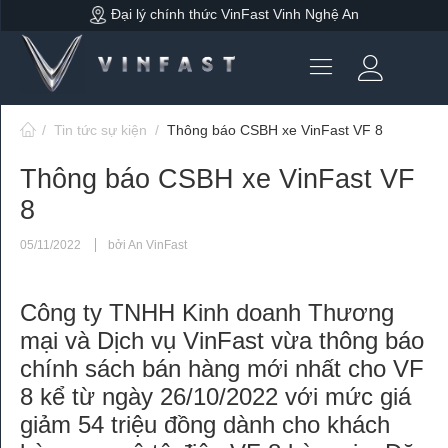
Đại lý chính thức VinFast Vinh Nghệ An
/
Tin tức sự kiện
/
Thông báo CSBH xe VinFast VF 8
Thông báo CSBH xe VinFast VF
8
05/11/2022
bởi An VinFast
Công ty TNHH Kinh doanh Thương
mại và Dịch vụ VinFast vừa thông báo
chính sách bán hàng mới nhất cho VF
8 kể từ ngày 26/10/2022 với mức giá
giảm 54 triệu đồng dành cho khách