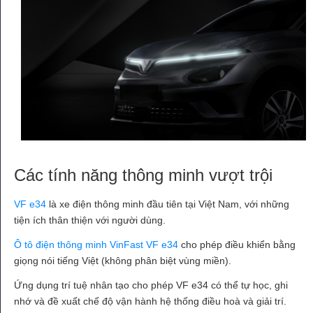
Các tính năng thông minh vượt trội
VF e34
là xe điện thông minh đầu tiên tại Việt Nam, với những
tiện ích thân thiện với người dùng.
Ô tô điện thông minh VinFast VF e34
cho phép điều khiển bằng
giọng nói tiếng Việt (không phân biệt vùng miền).
Ứng dụng trí tuệ nhân tạo cho phép VF e34 có thể tự học, ghi
nhớ và đề xuất chế độ vận hành hệ thống điều hoà và giải trí.