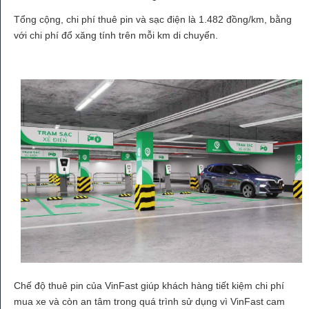
Tổng cộng, chi phí thuê pin và sạc điện là 1.482 đồng/km, bằng
với chi phí đổ xăng tính trên mỗi km di chuyển.
Chế độ thuê pin của VinFast giúp khách hàng tiết kiệm chi phí
mua xe và còn an tâm trong quá trình sử dụng vì VinFast cam