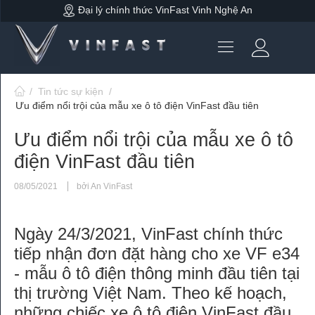
Đại lý chính thức VinFast Vinh Nghệ An
/
Tin tức sự kiện
/
Ưu điểm nổi trội của mẫu xe ô tô điện VinFast đầu tiên
Ưu điểm nổi trội của mẫu xe ô tô
điện VinFast đầu tiên
08/05/2021
bởi An VinFast
Ngày 24/3/2021, VinFast chính thức
tiếp nhận đơn đặt hàng cho xe VF e34
- mẫu ô tô điện thông minh đầu tiên tại
thị trường Việt Nam. Theo kế hoạch,
những chiếc xe ô tô điện VinFast đầu