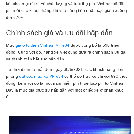
kết chịu mọi rủi ro về chất lượng và tuổi thọ pin. VinFast sẽ đổi
pin mới cho khách hàng khi khả năng tiếp nhận sạc giảm xuống
dưới 70%.
Chính sách giá và ưu đãi hấp dẫn
Mức
giá ô tô điện VinFast VF e34
được công bố là 690 triệu
đồng. Cùng với đó, hãng xe Việt cũng đưa ra chính sách ưu đãi
và thanh toán hết sức hấp dẫn.
Từ thời điểm ra mắt đến ngày 30/6/2021, các khách hàng tiên
phong
đặt cọc mua xe VF e34
có thể sở hữu xe chỉ với 590 triệu
đồng, kèm với đó là một năm miễn phí thuê bao pin từ VinFast.
Đây là mức giá thực sự hấp dẫn với một chiếc xe ở phân khúc
C.