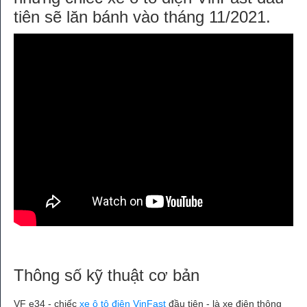
tiên sẽ lăn bánh vào tháng 11/2021.
Thông số kỹ thuật cơ bản
VF e34 - chiếc
xe ô tô điện VinFast
đầu tiên - là xe điện thông