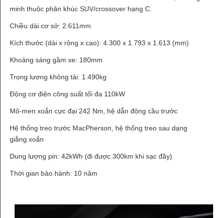
minh thuộc phân khúc SUV/crossover hạng C.
Chiều dài cơ sở: 2.611mm
Kích thước (dài x rộng x cao): 4.300 x 1.793 x 1.613 (mm)
Khoảng sáng gầm xe: 180mm
Trọng lượng không tải: 1.490kg
Động cơ điện công suất tối đa 110kW
Mô-men xoắn cực đại 242 Nm, hệ dẫn động cầu trước
Hệ thống treo trước MacPherson, hệ thống treo sau dạng
giằng xoắn
Dung lượng pin: 42kWh (đi được 300km khi sạc đầy)
Thời gian bảo hành: 10 năm