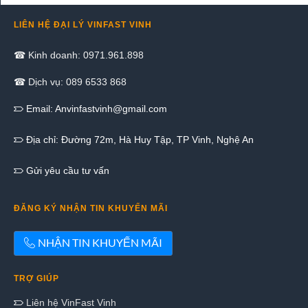
LIÊN HỆ ĐẠI LÝ VINFAST VINH
☎ Kinh doanh: 0971.961.898
☎ Dịch vụ: 089 6533 868
Email:
Anvinfastvinh@gmail.com
Địa chỉ: Đường 72m, Hà Huy Tập, TP Vinh, Nghệ An
Gửi yêu cầu tư vấn
ĐĂNG KÝ NHẬN TIN KHUYẾN MÃI
NHẬN TIN KHUYẾN MÃI
TRỢ GIÚP
Liên hệ VinFast Vinh