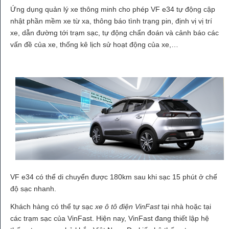
Ứng dụng quản lý xe thông minh cho phép VF e34 tự động cập
nhật phần mềm xe từ xa, thông báo tình trạng pin, định vị vị trí
xe, dẫn đường tới trạm sạc, tự động chẩn đoán và cảnh báo các
vấn đề của xe, thống kê lịch sử hoạt động của xe,…
VF e34 có thể di chuyển được 180km sau khi sạc 15 phút ở chế
độ sạc nhanh.
Khách hàng có thể tự sạc
xe ô tô điện VinFast
tại nhà hoặc tại
các trạm sạc của VinFast. Hiện nay, VinFast đang thiết lập hệ