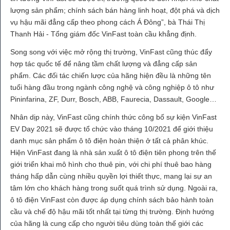
lượng sản phẩm; chính sách bán hàng linh hoạt, đột phá và dịch
vụ hậu mãi đẳng cấp theo phong cách Á Đông”, bà Thái Thị
Thanh Hải - Tổng giám đốc VinFast toàn cầu khẳng định.
Song song với việc mở rộng thị trường, VinFast cũng thúc đẩy
hợp tác quốc tế để nâng tầm chất lượng và đẳng cấp sản
phẩm. Các đối tác chiến lược của hãng hiện đều là những tên
tuổi hàng đầu trong ngành công nghệ và công nghiệp ô tô như
Pininfarina, ZF, Durr, Bosch, ABB, Faurecia, Dassault, Google…
Nhân dịp này, VinFast cũng chính thức công bố sự kiện VinFast
EV Day 2021 sẽ được tổ chức vào tháng 10/2021 để giới thiệu
danh mục sản phẩm ô tô điện hoàn thiện ở tất cả phân khúc.
Hiện VinFast đang là nhà sản xuất ô tô điện tiên phong trên thế
giới triển khai mô hình cho thuê pin, với chi phí thuê bao hàng
tháng hấp dẫn cùng nhiều quyền lợi thiết thực, mang lại sự an
tâm lớn cho khách hàng trong suốt quá trình sử dụng. Ngoài ra,
ô tô điện VinFast còn được áp dụng chính sách bảo hành toàn
cầu và chế độ hậu mãi tốt nhất tại từng thị trường. Định hướng
của hãng là cung cấp cho người tiêu dùng toàn thế giới các