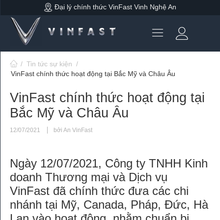
Đại lý chính thức VinFast Vinh Nghệ An
/
Tin tức sự kiện
/
VinFast chính thức hoạt động tại Bắc Mỹ và Châu Âu
VinFast chính thức hoạt động tại
Bắc Mỹ và Châu Âu
12/07/2021
bởi An VinFast
Ngày 12/07/2021, Công ty TNHH Kinh
doanh Thương mại và Dịch vụ
VinFast đã chính thức đưa các chi
nhánh tại Mỹ, Canada, Pháp, Đức, Hà
Lan vào hoạt động, nhằm chuẩn bị