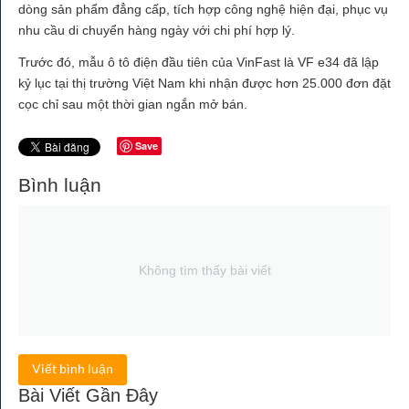
dòng sản phẩm đẳng cấp, tích hợp công nghệ hiện đại, phục vụ
nhu cầu di chuyển hàng ngày với chi phí hợp lý.
Trước đó, mẫu ô tô điện đầu tiên của VinFast là VF e34 đã lập
kỷ lục tại thị trường Việt Nam khi nhận được hơn 25.000 đơn đặt
cọc chỉ sau một thời gian ngắn mở bán.
Save
Bình luận
Không tìm thấy bài viết
Viết bình luận
Bài Viết Gần Đây