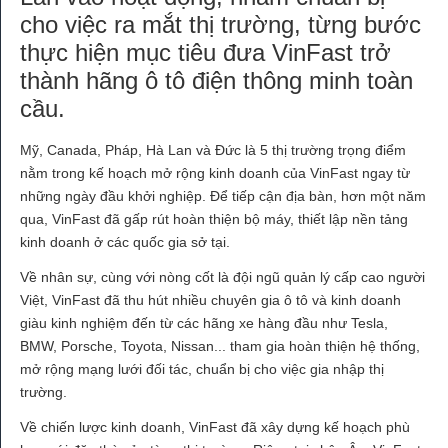
cho việc ra mắt thị trường, từng bước
thực hiện mục tiêu đưa VinFast trở
thành hãng ô tô điện thông minh toàn
cầu.
Mỹ, Canada, Pháp, Hà Lan và Đức là 5 thị trường trọng điểm
nằm trong kế hoạch mở rộng kinh doanh của VinFast ngay từ
những ngày đầu khởi nghiệp. Để tiếp cận địa bàn, hơn một năm
qua, VinFast đã gấp rút hoàn thiện bộ máy, thiết lập nền tảng
kinh doanh ở các quốc gia sở tại.
Về nhân sự, cùng với nòng cốt là đội ngũ quản lý cấp cao người
Việt, VinFast đã thu hút nhiều chuyên gia ô tô và kinh doanh
giàu kinh nghiệm đến từ các hãng xe hàng đầu như Tesla,
BMW, Porsche, Toyota, Nissan... tham gia hoàn thiện hệ thống,
mở rộng mạng lưới đối tác, chuẩn bị cho việc gia nhập thị
trường.
Về chiến lược kinh doanh, VinFast đã xây dựng kế hoạch phù