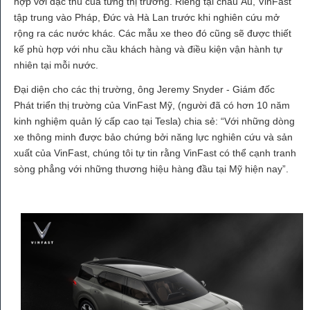
hợp với đặc thù của từng thị trường. Riêng tại châu Âu, VinFast
tập trung vào Pháp, Đức và Hà Lan trước khi nghiên cứu mở
rộng ra các nước khác. Các mẫu xe theo đó cũng sẽ được thiết
kế phù hợp với nhu cầu khách hàng và điều kiện vận hành tự
nhiên tại mỗi nước.
Đại diện cho các thị trường, ông Jeremy Snyder - Giám đốc
Phát triển thị trường của VinFast Mỹ, (người đã có hơn 10 năm
kinh nghiệm quản lý cấp cao tại Tesla) chia sẻ: “Với những dòng
xe thông minh được bảo chứng bởi năng lực nghiên cứu và sản
xuất của VinFast, chúng tôi tự tin rằng VinFast có thể cạnh tranh
sòng phẳng với những thương hiệu hàng đầu tại Mỹ hiện nay”.