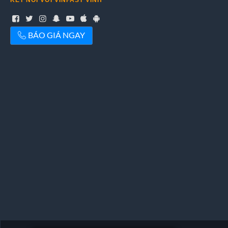
KẾT NỐI VỚI VINFAST VINH
BÁO GIÁ NGAY