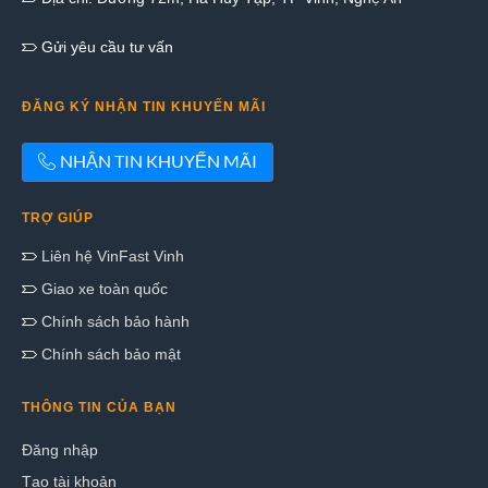
Gửi yêu cầu tư vấn
ĐĂNG KÝ NHẬN TIN KHUYẾN MÃI
NHẬN TIN KHUYẾN MÃI
TRỢ GIÚP
Liên hệ VinFast Vinh
Giao xe toàn quốc
Chính sách bảo hành
Chính sách bảo mật
THÔNG TIN CỦA BẠN
Đăng nhập
Tạo tài khoản