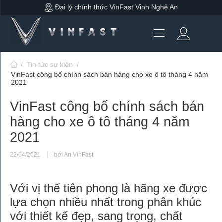
Đại lý chính thức VinFast Vinh Nghệ An
/
Tin tức sự kiện
/
VinFast công bố chính sách bán hàng cho xe ô tô tháng 4 năm
2021
VinFast công bố chính sách bán
hàng cho xe ô tô tháng 4 năm
2021
22/04/2021
bởi An VinFast
Với vị thế tiên phong là hãng xe được
lựa chọn nhiều nhất trong phân khúc
với thiết kế đẹp, sang trọng, chất