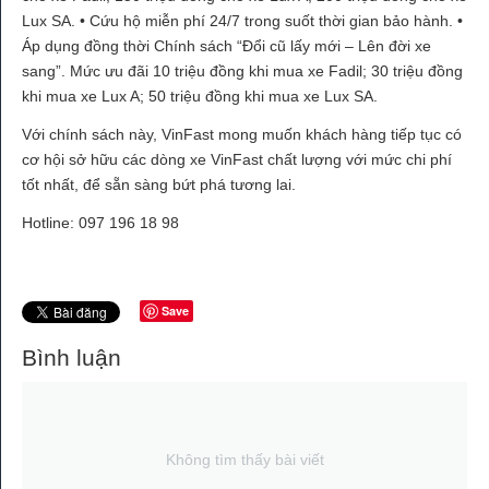
Lux SA. • Cứu hộ miễn phí 24/7 trong suốt thời gian bảo hành. •
Áp dụng đồng thời Chính sách “Đổi cũ lấy mới – Lên đời xe
sang”. Mức ưu đãi 10 triệu đồng khi mua xe Fadil; 30 triệu đồng
khi mua xe Lux A; 50 triệu đồng khi mua xe Lux SA.
Với chính sách này, VinFast mong muốn khách hàng tiếp tục có
cơ hội sở hữu các dòng xe VinFast chất lượng với mức chi phí
tốt nhất, để sẵn sàng bứt phá tương lai.
Hotline: 097 196 18 98
Save
Bình luận
Không tìm thấy bài viết