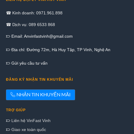
☎ Kinh doanh: 0971.961.898
☎ Dịch vụ: 089 6533 868
Email:
Anvinfastvinh@gmail.com
Địa chỉ: Đường 72m, Hà Huy Tập, TP Vinh, Nghệ An
Gửi yêu cầu tư vấn
ĐĂNG KÝ NHẬN TIN KHUYẾN MÃI
NHẬN TIN KHUYẾN MÃI
TRỢ GIÚP
Liên hệ VinFast Vinh
Giao xe toàn quốc