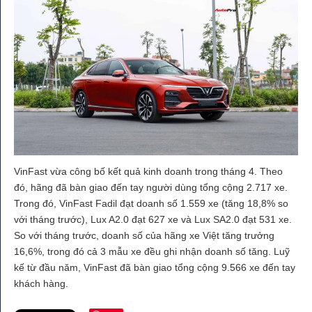
VinFast vừa công bố kết quả kinh doanh trong tháng 4. Theo
đó, hãng đã bàn giao đến tay người dùng tổng cộng 2.717 xe.
Trong đó, VinFast Fadil đạt doanh số 1.559 xe (tăng 18,8% so
với tháng trước), Lux A2.0 đạt 627 xe và Lux SA2.0 đạt 531 xe.
So với tháng trước, doanh số của hãng xe Việt tăng trưởng
16,6%, trong đó cả 3 mẫu xe đều ghi nhận doanh số tăng. Luỹ
kế từ đầu năm, VinFast đã bàn giao tổng cộng 9.566 xe đến tay
khách hàng.