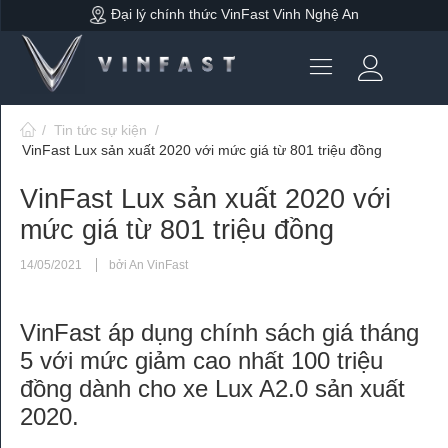
Đại lý chính thức VinFast Vinh Nghệ An
/
Tin tức sự kiện
/
VinFast Lux sản xuất 2020 với mức giá từ 801 triệu đồng
VinFast Lux sản xuất 2020 với
mức giá từ 801 triệu đồng
14/05/2021
bởi An VinFast
VinFast áp dụng chính sách giá tháng
5 với mức giảm cao nhất 100 triệu
đồng dành cho xe Lux A2.0 sản xuất
2020.