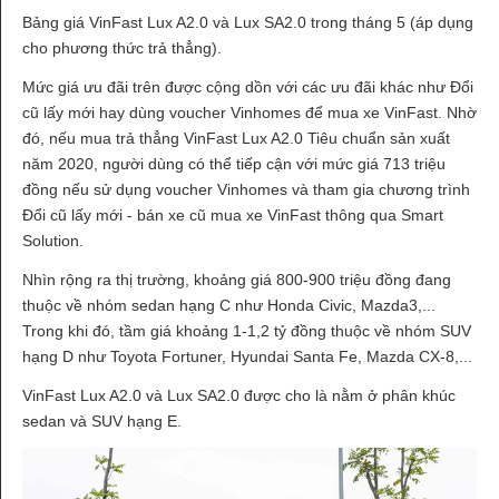
Bảng giá VinFast Lux A2.0 và Lux SA2.0 trong tháng 5 (áp dụng
cho phương thức trả thẳng).
Mức giá ưu đãi trên được cộng dồn với các ưu đãi khác như Đổi
cũ lấy mới hay dùng voucher Vinhomes để mua xe VinFast. Nhờ
đó, nếu mua trả thẳng VinFast Lux A2.0 Tiêu chuẩn sản xuất
năm 2020, người dùng có thể tiếp cận với mức giá 713 triệu
đồng nếu sử dụng voucher Vinhomes và tham gia chương trình
Đổi cũ lấy mới - bán xe cũ mua xe VinFast thông qua Smart
Solution.
Nhìn rộng ra thị trường, khoảng giá 800-900 triệu đồng đang
thuộc về nhóm sedan hạng C như Honda Civic, Mazda3,...
Trong khi đó, tầm giá khoảng 1-1,2 tỷ đồng thuộc về nhóm SUV
hạng D như Toyota Fortuner, Hyundai Santa Fe, Mazda CX-8,...
VinFast Lux A2.0 và Lux SA2.0 được cho là nằm ở phân khúc
sedan và SUV hạng E.