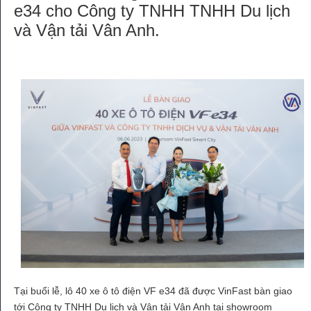
e34 cho Công ty TNHH TNHH Du lịch
và Vận tải Vân Anh.
Tại buổi lễ, lô 40 xe ô tô điện VF e34 đã được VinFast bàn giao
tới Công ty TNHH Du lịch và Vận tải Vân Anh tại showroom