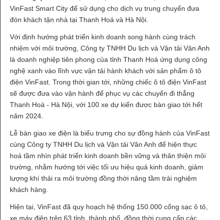
VinFast Smart City để sử dụng cho dịch vụ trung chuyển đưa
đón khách tận nhà tại Thanh Hoá và Hà Nội.
Với định hướng phát triển kinh doanh song hành cùng trách
nhiệm với môi trường, Công ty TNHH Du lịch và Vận tải Vân Anh
là doanh nghiệp tiên phong của tỉnh Thanh Hoá ứng dụng công
nghệ xanh vào lĩnh vực vận tải hành khách với sản phẩm ô tô
điện VinFast. Trong thời gian tới, những chiếc ô tô điện VinFast
sẽ được đưa vào vận hành để phục vụ các chuyến đi thẳng
Thanh Hoá - Hà Nội, với 100 xe dự kiến được bàn giao tới hết
năm 2024.
Lễ bàn giao xe điện là biểu trưng cho sự đồng hành của VinFast
cùng Công ty TNHH Du lịch và Vận tải Vân Anh để hiện thực
hoá tầm nhìn phát triển kinh doanh bền vững và thân thiện môi
trường, nhằm hướng tới việc tối ưu hiệu quả kinh doanh, giảm
lượng khí thải ra môi trường đồng thời nâng tầm trải nghiệm
khách hàng.
Hiện tại, VinFast đã quy hoạch hệ thống 150.000 cổng sạc ô tô,
xe máy điện trên 63 tỉnh, thành phố, đồng thời cung cấp các