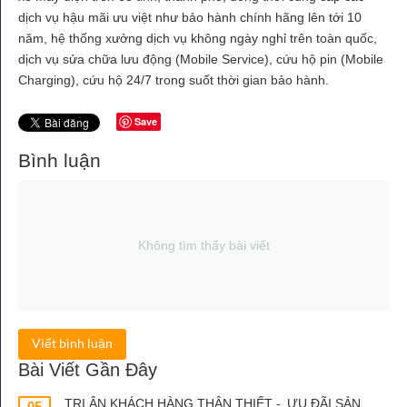
dịch vụ hậu mãi ưu việt như bảo hành chính hãng lên tới 10
năm, hệ thống xưởng dịch vụ không ngày nghỉ trên toàn quốc,
dịch vụ sửa chữa lưu động (Mobile Service), cứu hộ pin (Mobile
Charging), cứu hộ 24/7 trong suốt thời gian bảo hành.
Save
Bình luận
Không tìm thấy bài viết
Viết bình luận
Bài Viết Gần Đây
TRI ÂN KHÁCH HÀNG THÂN THIẾT - ƯU ĐÃI SẢN
05