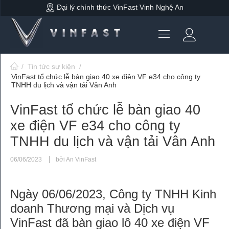
Đại lý chính thức VinFast Vinh Nghệ An
/
Tin tức sự kiện
/
VinFast tổ chức lễ bàn giao 40 xe điện VF e34 cho công ty
TNHH du lịch và vận tải Vân Anh
VinFast tổ chức lễ bàn giao 40
xe điện VF e34 cho công ty
TNHH du lịch và vận tải Vân Anh
06/06/2023
bởi An VinFast
Ngày 06/06/2023, Công ty TNHH Kinh
doanh Thương mại và Dịch vụ
VinFast đã bàn giao lô 40 xe điện VF