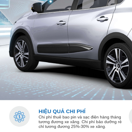
HIỆU QUẢ CHI PHÍ
Chi phí thuê bao pin và sạc điện hàng tháng
tương đương xe xăng​. Chi phí bảo dưỡng rẻ
chỉ tương đương 25%-30% xe xăng.