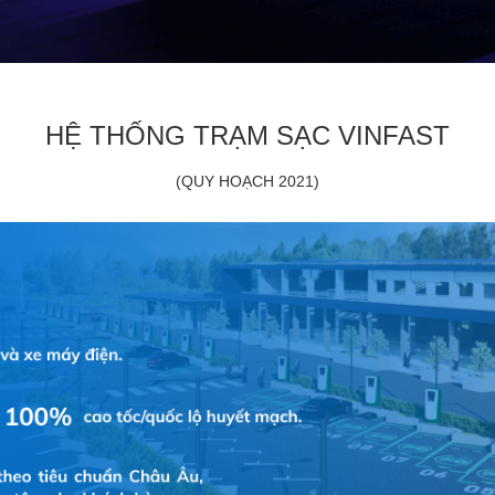
HỆ THỐNG TRẠM SẠC VINFAST
(QUY HOẠCH 2021)