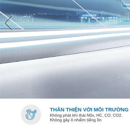
Trước
THÂN THIỆN VỚI MÔI TRƯỜNG
Không phát khí thải N0x, HC, CO, CO2​.
Không gây ô nhiễm tiếng ồn​