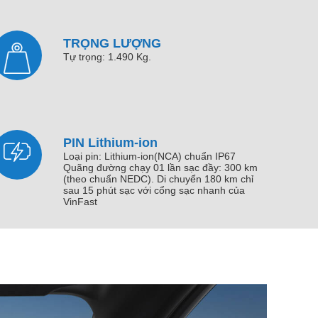
TRỌNG LƯỢNG
Tự trọng: 1.490 Kg.
PIN Lithium-ion
Loại pin: Lithium-ion(NCA) chuẩn IP67
Quãng đường chạy 01 lần sạc đầy: 300 km
(theo chuẩn NEDC). Di chuyển 180 km chỉ
sau 15 phút sạc với cổng sạc nhanh của
VinFast