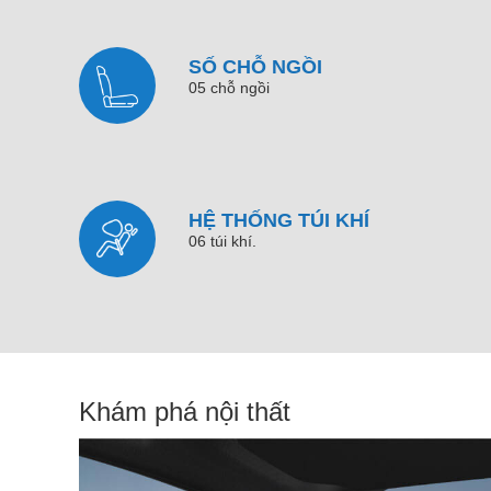
SỐ CHỖ NGỒI
05 chỗ ngồi
HỆ THỐNG TÚI KHÍ
06 túi khí.
Khám phá nội thất