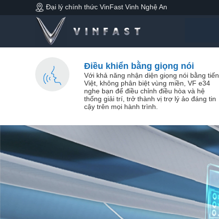
Đại lý chính thức VinFast Vinh Nghệ An
Điều khiển bằng giọng nói
Với khả năng nhận diện giọng nói bằng tiế
Việt, không phân biệt vùng miền, VF e34
nghe bạn để điều chỉnh điều hòa và hệ
thống giải trí, trở thành vị trợ lý ảo đáng tin
cậy trên mọi hành trình.