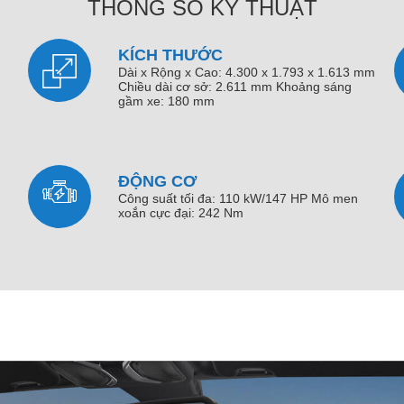
THÔNG SỐ KỸ THUẬT
KÍCH THƯỚC
Dài x Rộng x Cao: 4.300 x 1.793 x 1.613 mm
Chiều dài cơ sở: 2.611 mm Khoảng sáng
gầm xe: 180 mm
ĐỘNG CƠ
Công suất tối đa: 110 kW/147 HP Mô men
xoắn cực đại: 242 Nm