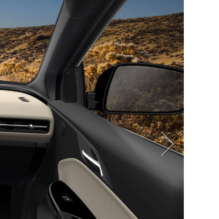
Tiếp
theo