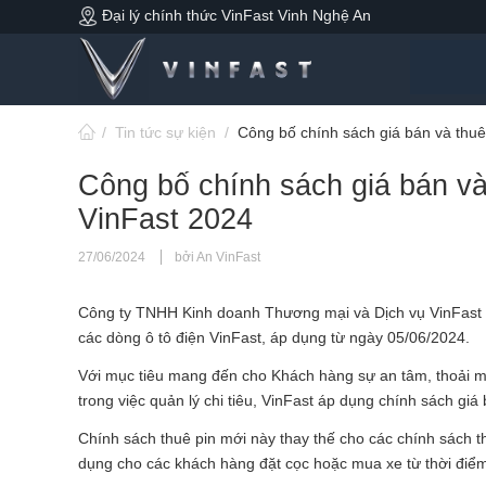
Đại lý chính thức VinFast Vinh Nghệ An
/
Tin tức sự kiện
/
Công bố chính sách giá bán và thuê
Công bố chính sách giá bán và 
VinFast 2024
27/06/2024
bởi An VinFast
Công ty TNHH Kinh doanh Thương mại và Dịch vụ VinFast ch
các dòng ô tô điện VinFast, áp dụng từ ngày 05/06/2024.
Với mục tiêu mang đến cho Khách hàng sự an tâm, thoải mái 
trong việc quản lý chi tiêu, VinFast áp dụng chính sách giá
Chính sách thuê pin mới này thay thế cho các chính sách t
dụng cho các khách hàng đặt cọc hoặc mua xe từ thời điể