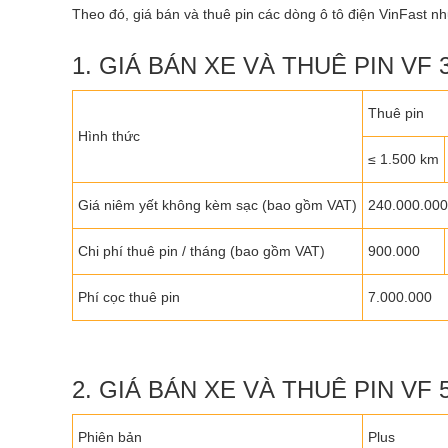
Theo đó, giá bán và thuê pin các dòng ô tô điện VinFast n
1. GIÁ BÁN XE VÀ THUÊ PIN VF 3
Thuê pin
Hình thức
≤ 1.500 km
Giá niêm yết không kèm sạc (bao gồm VAT)
240.000.000
Chi phí thuê pin / tháng (bao gồm VAT)
900.000
Phí cọc thuê pin
7.000.000
2. GIÁ BÁN XE VÀ THUÊ PIN VF 5
Phiên bản
Plus