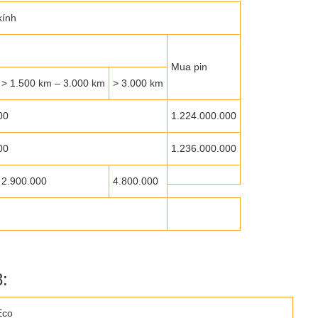
kính
Mua pin
> 1.500 km – 3.000 km
> 3.000 km
00
1.224.000.000
00
1.236.000.000
2.900.000
4.800.000
:
Eco