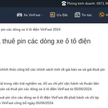
Phòng kinh doanh: 0971.9
Xe VinFast
Ưu Đãi
Tin tức
H
 pin các dòng xe ô tô điện VinFast 2024
thuê pin các dòng xe ô tô điện
ính thức công bố các chính sách mới về giá bán xe và giá thuê pin
trong việc trải nghiệm xe, tối ưu chi phí vận hành và thuận tiện
 bán và thuê pin các dòng xe ô tô điện VinFast từ 05/06/2024.
huê pin cho các dòng xe ô tô điện VinFast đã phát hành và chỉ áp
m VinFast công bố ngày 05/06/2024.