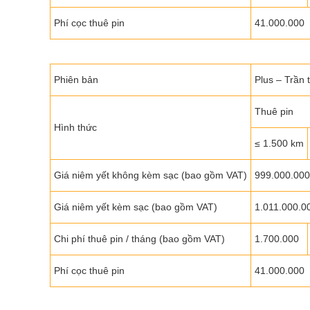
Phí cọc thuê pin
41.000.000
Phiên bản
Plus – Trần 
Thuê pin
Hình thức
≤ 1.500 km
Giá niêm yết không kèm sạc (bao gồm VAT)
999.000.000
Giá niêm yết kèm sạc (bao gồm VAT)
1.011.000.0
Chi phí thuê pin / tháng (bao gồm VAT)
1.700.000
Phí cọc thuê pin
41.000.000