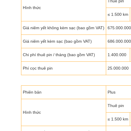
Thuê pin
Hình thức
≤ 1.500 km
Giá niêm yết không kèm sạc (bao gồm VAT)
675.000.000
Giá niêm yết kèm sạc (bao gồm VAT)
686.000.000
Chi phí thuê pin / tháng (bao gồm VAT)
1.400.000
Phí cọc thuê pin
25.000.000
Phiên bản
Plus
Thuê pin
Hình thức
≤ 1.500 km