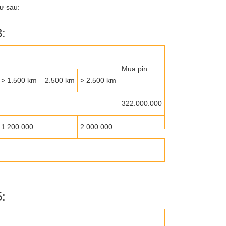
hư sau:
:
Mua pin
> 1.500 km – 2.500 km
> 2.500 km
322.000.000
1.200.000
2.000.000
: