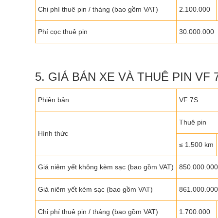
Chi phí thuê pin / tháng (bao gồm VAT)
2.100.000
Phí cọc thuê pin
30.000.000
5. GIÁ BÁN XE VÀ THUÊ PIN VF 7
Phiên bản
VF 7S
Thuê pin
Hình thức
≤ 1.500 km
Giá niêm yết không kèm sạc (bao gồm VAT)
850.000.000
Giá niêm yết kèm sạc (bao gồm VAT)
861.000.000
Chi phí thuê pin / tháng (bao gồm VAT)
1.700.000