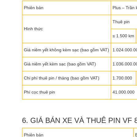
Phiên bản
Plus – Trần 
Thuê pin
Hình thức
≤ 1.500 km
Giá niêm yết không kèm sạc (bao gồm VAT)
1.024.000.0
Giá niêm yết kèm sạc (bao gồm VAT)
1.036.000.0
Chi phí thuê pin / tháng (bao gồm VAT)
1.700.000
Phí cọc thuê pin
41.000.000
6. GIÁ BÁN XE VÀ THUÊ PIN VF 8
Phiên bản