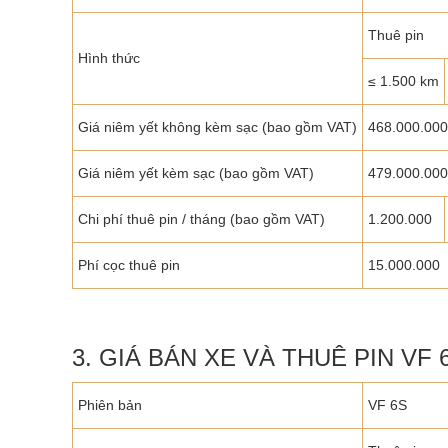
Thuê pin
Hình thức
≤ 1.500 km
Giá niêm yết không kèm sạc (bao gồm VAT)
468.000.000
Giá niêm yết kèm sạc (bao gồm VAT)
479.000.000
Chi phí thuê pin / tháng (bao gồm VAT)
1.200.000
Phí cọc thuê pin
15.000.000
3. GIÁ BÁN XE VÀ THUÊ PIN VF 6
Phiên bản
VF 6S