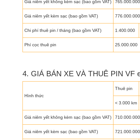
Giá niêm yết không kèm sạc (bao gồm VAT)
765.000.000
Giá niêm yết kèm sạc (bao gồm VAT)
776.000.000
Chi phí thuê pin / tháng (bao gồm VAT)
1.400.000
Phí cọc thuê pin
25.000.000
4. GIÁ BÁN XE VÀ THUÊ PIN VF e
Thuê pin
Hình thức
< 3.000 km
Giá niêm yết không kèm sạc (bao gồm VAT)
710.000.000
Giá niêm yết kèm sạc (bao gồm VAT)
721.000.000